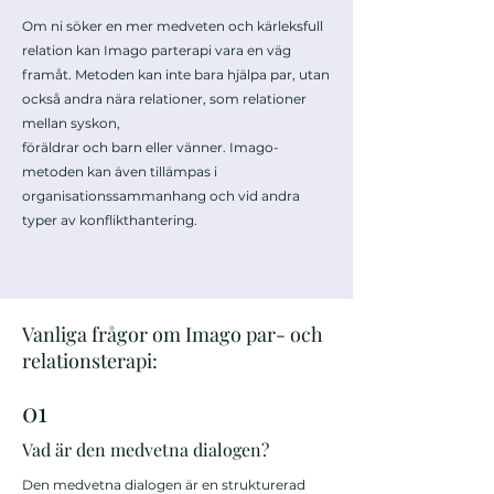
Om ni söker en mer medveten och kärleksfull
relation kan Imago parterapi vara en väg
framåt. Metoden kan inte bara hjälpa par, utan
också andra nära relationer, som relationer
mellan syskon,
föräldrar och barn eller vänner. Imago-
metoden kan även tillämpas i
organisationssammanhang och vid andra
typer av konflikthantering.
Vanliga frågor om Imago par- och
relationsterapi:
01
Vad är den medvetna dialogen?
Den medvetna dialogen är en strukturerad