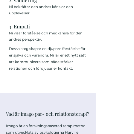
2. Validering
Ni bekräftar den andres känslor och
upplevelser.
3. Empati
Ni visar förståelse och medkänsla för den
andres perspektiv.
Dessa steg skapar en djupare förståelse för
er själva och varandra. Ni lär er ett nytt sätt
att kommunicera som både stärker
relationen och fördjupar er kontakt.
Vad är Imago par- och relationsterapi?
Imago är en forskningsbaserad terapimetod
som utvecklats av psykologerna Harville