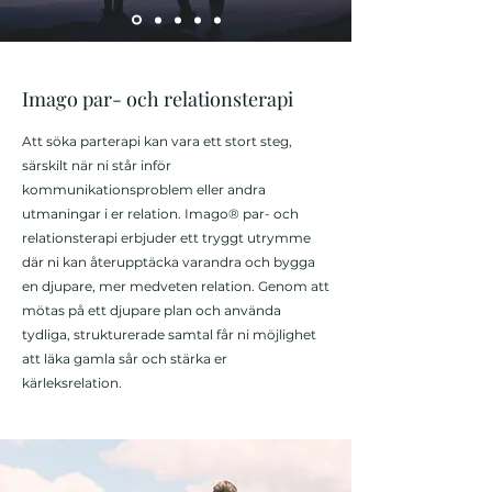
Imago par- och relationsterapi
Att söka parterapi kan vara ett stort steg,
särskilt när ni står inför
kommunikationsproblem eller andra
utmaningar i er relation. Imago® par- och
relationsterapi erbjuder ett tryggt utrymme
där ni kan återupptäcka varandra och bygga
en djupare, mer medveten relation. Genom att
mötas på ett djupare plan och använda
tydliga, strukturerade samtal får ni möjlighet
att läka gamla sår och stärka er
kärleksrelation.