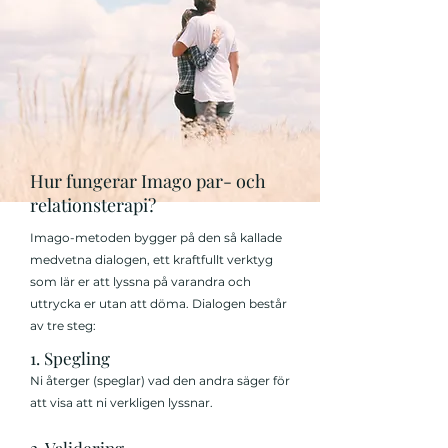
Hur fungerar Imago par- och
relationsterapi?
Imago-metoden bygger på den så kallade
medvetna dialogen, ett kraftfullt verktyg
som lär er att lyssna på varandra och
uttrycka er utan att döma. Dialogen består
av tre steg:
1. Spegling
Ni återger (speglar) vad den andra säger för
att visa att ni verkligen lyssnar.