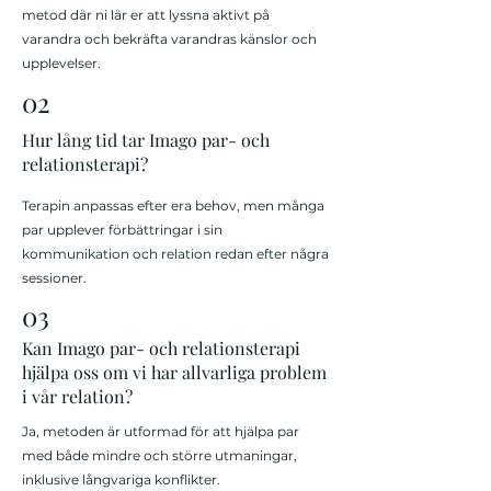
metod där ni lär er att lyssna aktivt på
varandra och bekräfta varandras känslor och
upplevelser.
02
Hur lång tid tar Imago par- och
relationsterapi?
Terapin anpassas efter era behov, men många
par upplever förbättringar i sin
kommunikation och relation redan efter några
sessioner.
03
Kan Imago par- och relationsterapi
hjälpa oss om vi har allvarliga problem
i vår relation?
Ja, metoden är utformad för att hjälpa par
med både mindre och större utmaningar,
inklusive långvariga konflikter.