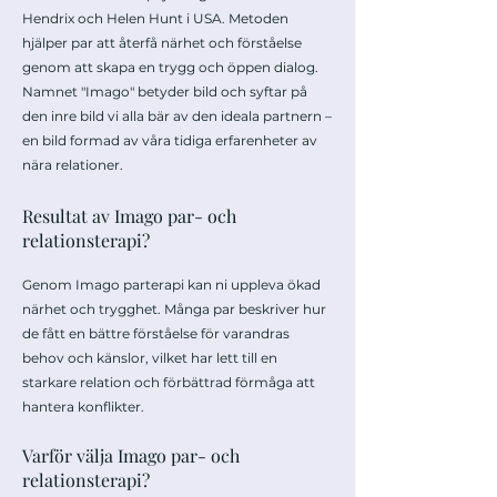
Hendrix och Helen Hunt i USA. Metoden
hjälper par att återfå närhet och förståelse
genom att skapa en trygg och öppen dialog.
Namnet "Imago" betyder bild och syftar på
den inre bild vi alla bär av den ideala partnern –
en bild formad av våra tidiga erfarenheter av
nära relationer.
Resultat av Imago par- och
relationsterapi?
Genom Imago parterapi kan ni uppleva ökad
närhet och trygghet. Många par beskriver hur
de fått en bättre förståelse för varandras
behov och känslor, vilket har lett till en
starkare relation och förbättrad förmåga att
hantera konflikter.
Varför välja Imago par- och
relationsterapi?